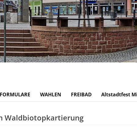
FORMULARE
WAHLEN
FREIBAD
Altstadtfest M
en Waldbiotopkartierung