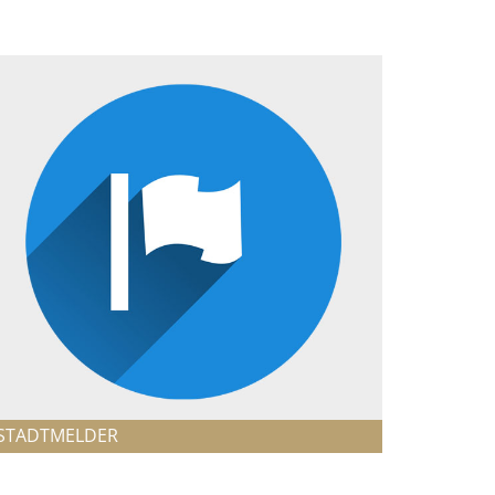
STADTMELDER
STADTMELDER