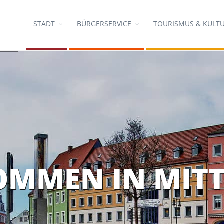
STADT
BÜRGERSERVICE
TOURISMUS & KULT
OMMEN IN MITT