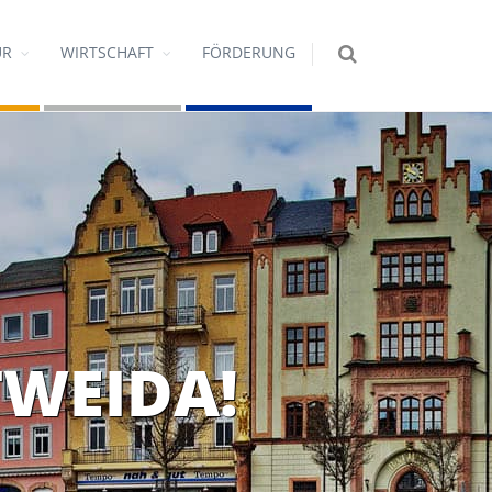
UR
WIRTSCHAFT
FÖRDERUNG
WEIDA!