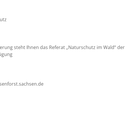
utz
erung steht Ihnen das Referat „Naturschutz im Wald“ der
fügung
senforst.sachsen.de