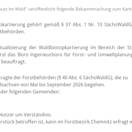
schutz im Wald" veröffentlicht folgende Bekanntmachung zum Kar
opkartierung gehört gemäß § 37 Abs. 1 Nr. 10 SächsWaldG
stbehörden.
tualisierung der Waldbiotopkartierung im Bereich der St
orst das Büro Ingenieurbüro für Forst- und Umweltplanun
beauftragt.
tragte der Forstbehörden (§ 40 Abs. 6 SächsWaldG), die zu
elsachsen von Mai bis September 2026 begehen.
b der folgenden Gemeinden:
 Nutzer um Verständnis.
rstück betroffen ist, kann im Forstbezirk Chemnitz erfragt 