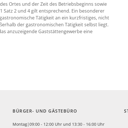
des Ortes und der Zeit des Betriebsbeginns sowie
 Satz 2 und 4 gilt entsprechend. Ein besonderer
gastronomische Tätigkeit an ein kurzfristiges, nicht
ßerhalb der gastronomischen Tätigkeit selbst liegt.
ür das anzuzeigende Gaststättengewerbe eine
BÜRGER- UND GÄSTEBÜRO
S
Montag|09:00 - 12:00 Uhr und 13:30 - 16:00 Uhr