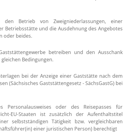
ür den Betrieb von Zweigniederlassungen, einer
der Betriebsstätte und die Ausdehnung des Angebotes
n oder beides.
 Gaststättengewerbe betreiben und den Ausschank
e gleichen Bedingungen.
nterlagen bei der Anzeige einer Gaststätte nach dem
hsen (Sächsisches Gaststättengesetz - SächsGastG) bei
es Personalausweises oder des Reisepasses für
ht-EU-Staaten ist zusätzlich der Aufenthaltstitel
er selbstständigen Tätigkeit bzw. vergleichbaren
häftsführer(in) einer juristischen Person) berechtigt