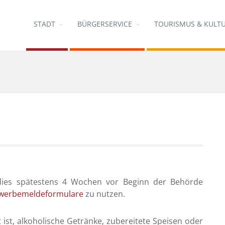
STADT
BÜRGERSERVICE
TOURISMUS & KULT
 dies spätestens 4 Wochen vor Beginn der Behörde
werbemeldeformulare
zu nutzen.
 ist, alkoholische Getränke, zubereitete Speisen oder