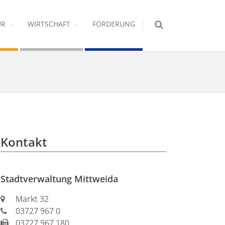
UR
WIRTSCHAFT
FÖRDERUNG
Kontakt
Stadtverwaltung Mittweida
Markt 32
03727 967 0
03727 967 180