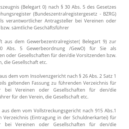
zeugnis (Belegart 0) nach § 30 Abs. 5 des Gesetzes
ehungsregister (Bundeszentralregistergesetz - BZRG)
ls verantwortlicher Antragsteller bei Vereinen oder
 bzw. sämtliche Geschäftsführer
t aus dem Gewerbezentralregister( Belegart 9) zur
50 Abs. 5 Gewerbeordnung /GewO) für Sie als
nen oder Gesellschaften für den/die Vorsitzenden bzw.
 die Gesellschaft etc.
aus dem vom Insolvenzgericht nach § 26 Abs. 2 Satz 1
eils geltenden Fassung zu führenden Verzeichnis für
ler bei Vereinen oder Gesellschaften für den/die
rer für den Verein, die Gesellschaft etc.
 aus dem vom Vollstreckungsgericht nach 915 Abs.1
 Verzeichnis (Eintragung in der Schuldnerkartei) für
ler bei Vereinen oder Gesellschaften für den/die