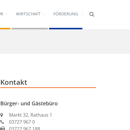
UR
WIRTSCHAFT
FÖRDERUNG
Kontakt
Bürger- und Gästebüro
Markt 32, Rathaus 1
03727 967 0
03727 967 188