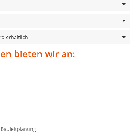
o erhältlich
en bieten wir an:
 Bauleitplanung