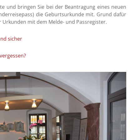
ente und bringen Sie bei der Beantragung eines neuen
nderreisepass) die Geburtsurkunde mit. Grund dafür
r Urkunden mit dem Melde- und Passregister.
und sicher
 vergessen?