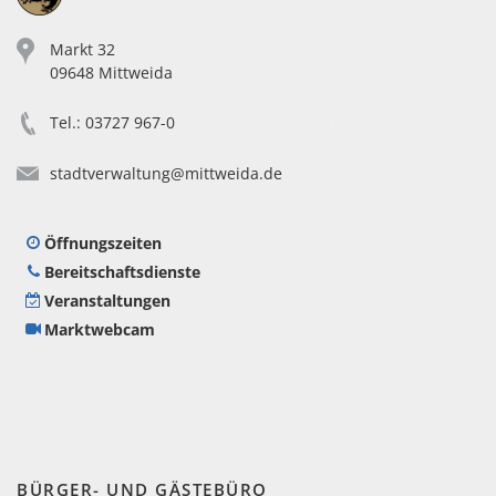
nummer
ten
Markt 32
09648 Mittweida
ermeisters
ar
Tel.: 03727 967-0
09:00
-
12:00
stadtverwaltung@mittweida.de
icher
Uhr
13:30
Öffnungszeiten
-
17:00
Bereitschaftsdienste
Uhr
Veranstaltungen
Marktwebcam
vorher
reinbaren:
BÜRGER- UND GÄSTEBÜRO